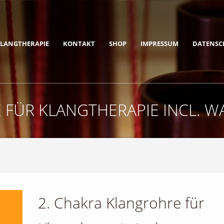
LANGTHERAPIE
KONTAKT
SHOP
IMPRESSUM
DATENSC
 FÜR KLANGTHERAPIE INCL. 
2. Chakra Klangrohre für